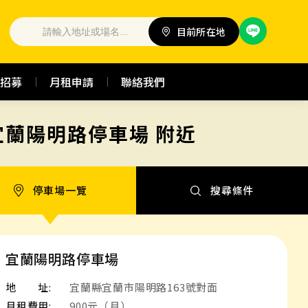
目前所在地
招募
月租申請
聯絡我們
宜蘭陽明路停車場 附近
停車場一覽
搜尋條件
宜蘭陽明路停車場
地 址:
宜蘭縣宜蘭市陽明路163號對面
月租費用:
900元（月）