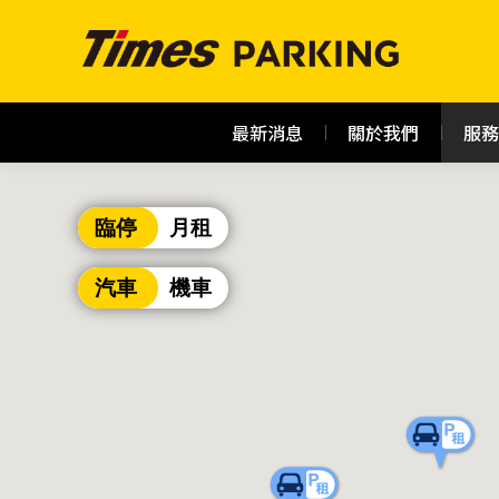
最新消息
關於我們
服務
臨停
月租
汽車
機車
宜蘭陽明路
停車場形式:
地 址:
營業時間: