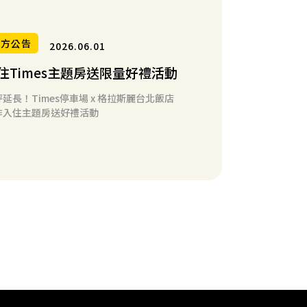
官方公告
2026.06.01
住Times主題房送限量好禮活動
延長！Times停車場 x 格拉斯麗台北飯店
作入住主題房送好禮活動