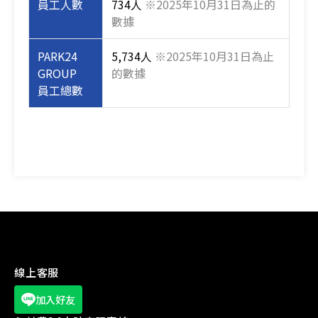
員工人數
734人
※2025年10月31日為止的
數據
PARK24
5,734人
※2025年10月31日為止
GROUP
的數據
員工總數
線上客服
加入好友