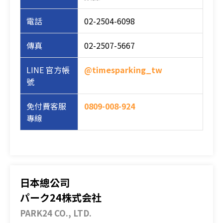
電話
02-2504-6098
傳真
02-2507-5667
LINE 官方帳
@timesparking_tw
號
免付費客服
0809-008-924
專線
日本總公司
パーク24株式会社
PARK24 CO., LTD.