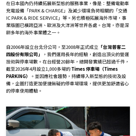
在日本國內仍持續拓展新型態的服務事業，像是：整備電動車
充電設備「PARK & CHARGE」及減少環境負荷相關的「交通
IC PARK & RIDE SERVICE」等。另也積極拓展海外市場，事
業版圖已橫跨亞洲、歐洲及大洋洲等世界各處。台灣，亦是深
耕多年的海外事業體之一。
自2006年設立台北分公司，至2008年正式成立
「台灣普客二
四股份有限公司」
，我們運用長年的經驗，創造出頂尖的營運
技術與停車場數。在台經營20餘年，總開發實績已超過千件，
截至2026年4月設立1,000多場的
Times 停車場（Times
PARKING）
。並因應社會趨勢，持續導入新型態的技術及設
備，企圖打造更加便捷無礙的停車場環境，提供更加舒適省心
的停車使用體驗。