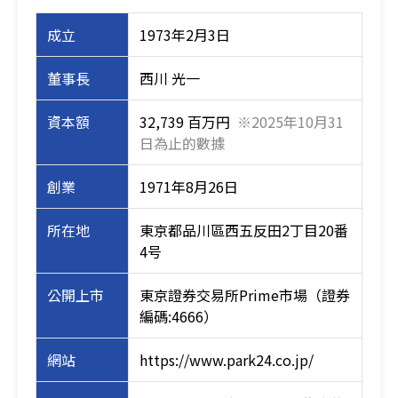
成立
1973年2月3日
董事長
西川 光一
資本額
32,739 百万円
※2025年10月31
日為止的數據
創業
1971年8月26日
所在地
東京都品川區西五反田2丁目20番
4号
公開上市
東京證券交易所Prime市場（證券
編碼:4666）
網站
https://www.park24.co.jp/