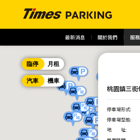
最新消息
關於我們
服務
臨停
月租
汽車
機車
桃園鎮三街
停車場形式:
停車場型態:
地 址: