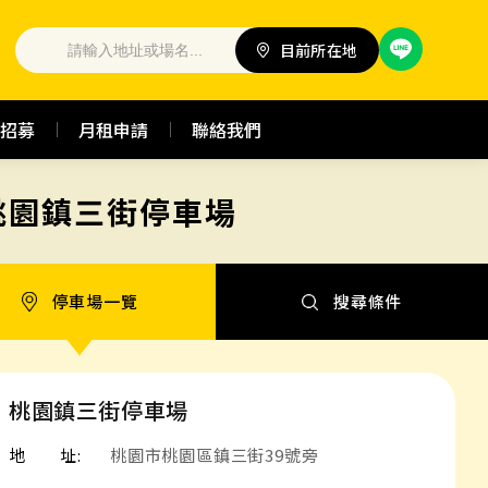
目前所在地
招募
月租申請
聯絡我們
桃園鎮三街停車場
停車場一覽
搜尋條件
桃園鎮三街停車場
地 址:
桃園市桃園區鎮三街39號旁