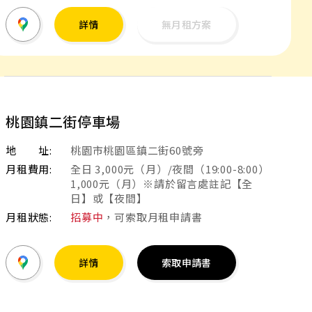
詳情
無月租方案
桃園鎮二街停車場
地 址:
桃園市桃園區鎮二街60號旁
月租費用:
全日 3,000元（月）/夜間（19:00-8:00）
1,000元（月）※請於留言處註記【全
日】或【夜間】
月租狀態:
招募中
，可索取月租申請書
詳情
索取申請書