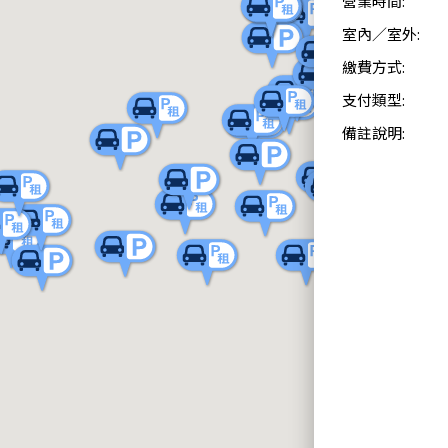
營業時間:
室內／室外:
繳費方式:
支付類型:
備註說明: