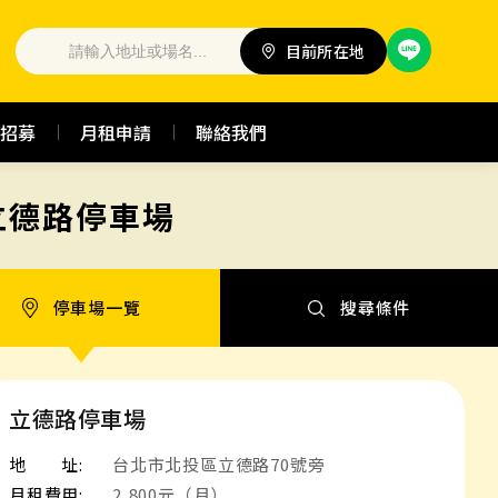
目前所在地
招募
月租申請
聯絡我們
立德路停車場
停車場一覽
搜尋條件
立德路停車場
地 址:
台北市北投區立德路70號旁
月租費用:
2,800元（月）