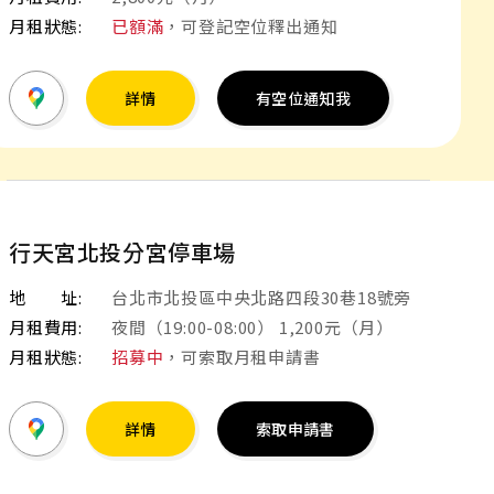
月租狀態:
已額滿
，可登記空位釋出通知
詳情
有空位通知我
行天宮北投分宮停車場
地 址:
台北市北投區中央北路四段30巷18號旁
月租費用:
夜間（19:00-08:00） 1,200元（月）
月租狀態:
招募中
，可索取月租申請書
詳情
索取申請書