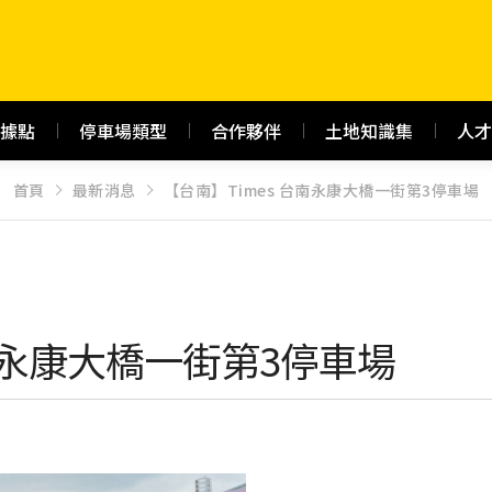
據點
停車場類型
合作夥伴
土地知識集
人才
首頁
最新消息
【台南】Times 台南永康大橋一街第3停車場
台南永康大橋一街第3停車場