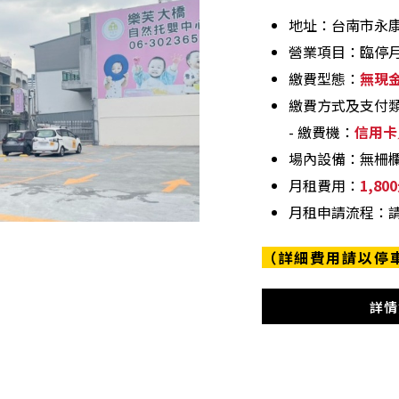
地址：台南市永康
營業項目：臨停
繳費型態：
無現
繳費方式及支付
- 繳費機：
信用卡
場內設備：無柵
月租費用：
1,8
月租申請流程：
（詳細費用請以停
詳情