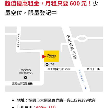
超值優惠租金，月
租只要 600 元！
少
量空位，限量登記中
地址：桃園市大園區青昇路一段132巷389號旁
月租費用：
600元（月）