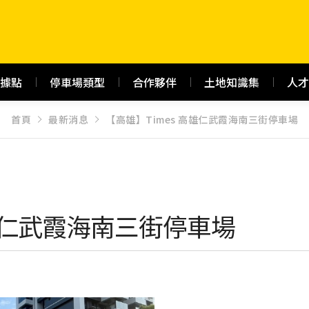
據點
停車場類型
合作夥伴
土地知識集
人才
首頁
最新消息
【高雄】Times 高雄仁武霞海南三街停車場
高雄仁武霞海南三街停車場