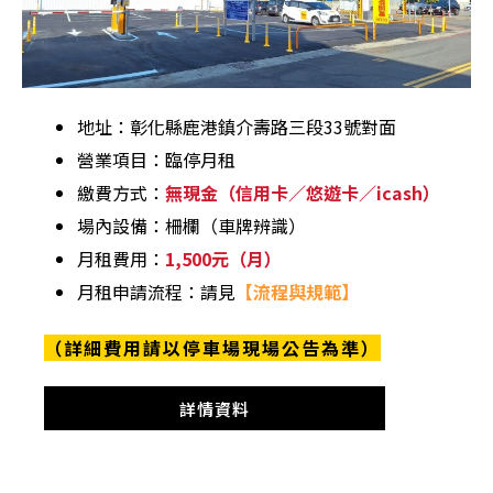
地址：彰化縣鹿港鎮介壽路三段33號對面
營業項目：臨停月租
繳費方式：
無現金（信用卡／悠遊卡／icash）
場內設備：柵欄（車牌辨識）
月租費用：
1,500元（月）
月租申請流程：請見
【流程與規範】
（詳細費用請以停車場現場公告為準）
詳情資料