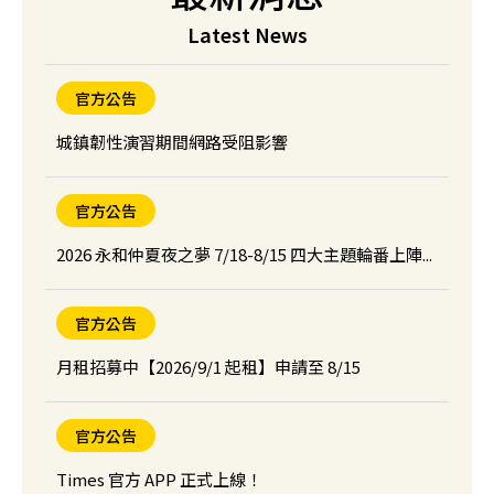
【新北】Times 林口福樺中央大樓停車場
Latest News
官方公告
城鎮韌性演習期間網路受阻影響
官方公告
2026 永和仲夏夜之夢 7/18-8/15 四大主題輪番上陣...
官方公告
月租招募中【2026/9/1 起租】申請至 8/15
官方公告
Times 官方 APP 正式上線！