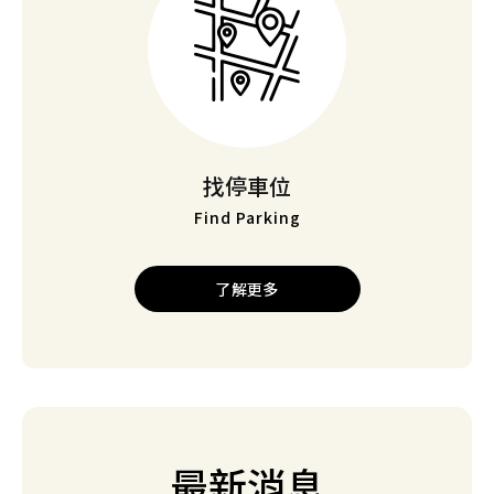
新場開幕
找停車位
【桃園】Times 中壢環中東路停車場
Find Parking
新場開幕
了解更多
【桃園】Times 龍潭華南路一段停車場
新場開幕
【新竹】Times 新竹新豐明新康樂停車場
最新消息
新場開幕