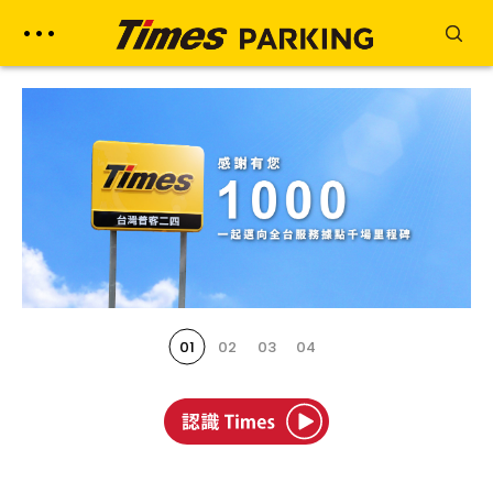
01
02
03
04