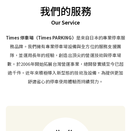
我們的服務
Our Service
Times 停車場（Times PARKING）
是來自日本的專業停車服
務品牌。我們擁有專業停車場設備與全方位的服務支援團
隊，並運用長年的經驗，創造出頂尖的營運技術與停車場
數。於2006年開始拓展台灣營運事業，總開發實績至今已超
過千件。近年來積極導入新型態的技術及設備，為提供更加
舒適省心的停車使用體驗而持續努力。