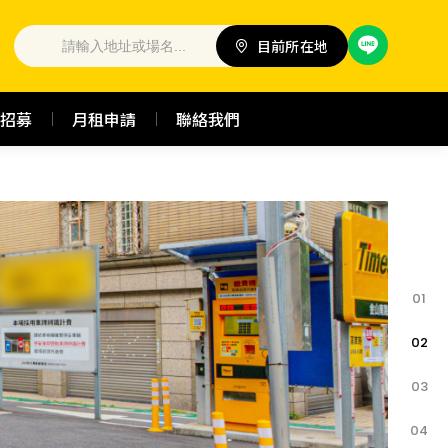
目前所在地
招募
月租申請
聯絡我們
01
02
03
04