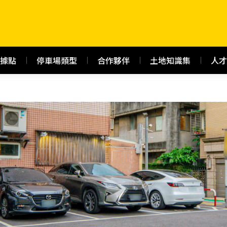
據點
停車場類型
合作夥伴
土地知識集
人才