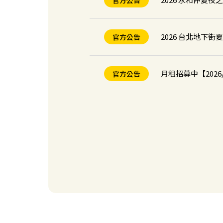
官方公告
2026 台北地下
官方公告
月租招募中【2026/
官方公告
Times 官方 APP
官方公告
入住Times主題
官方公告
【台中】Times
新場開幕
【桃園】Times
新場開幕