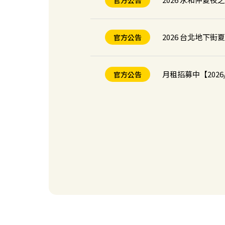
官方公告
2026 台北地下
官方公告
月租招募中【2026/
官方公告
Times 官方 APP
官方公告
入住Times主題
官方公告
【台中】Times
新場開幕
【桃園】Times
新場開幕