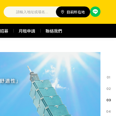
目前所在地
招募
月租申請
聯絡我們
01
02
03
04