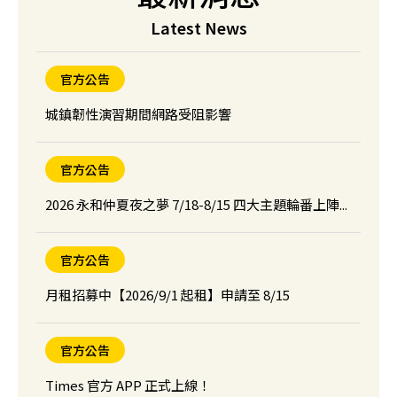
【新北】Times 林口福樺中央大樓停車場
Latest News
官方公告
城鎮韌性演習期間網路受阻影響
官方公告
2026 永和仲夏夜之夢 7/18-8/15 四大主題輪番上陣...
官方公告
月租招募中【2026/9/1 起租】申請至 8/15
官方公告
Times 官方 APP 正式上線！