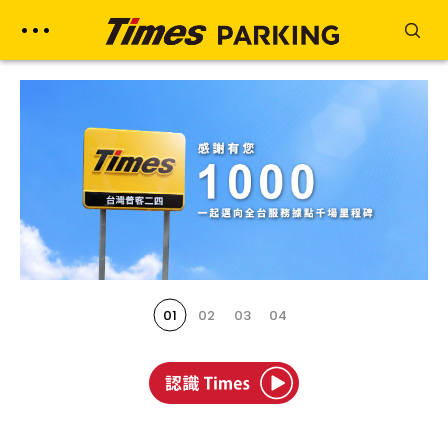
01
02
03
04