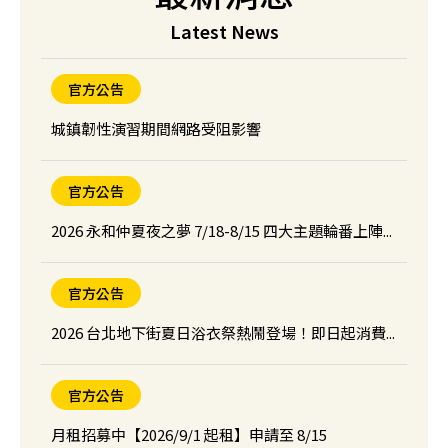
【新竹】Times 新竹新豐明新康樂停車場
Latest News
官方公告
城鎮韌性演習期間網路受阻影響
官方公告
2026 永和仲夏夜之夢 7/18-8/15 四大主題輪番上陣...
官方公告
2026 台北地下街夏日浴衣祭熱鬧登場！即日起消費...
官方公告
月租招募中【2026/9/1 起租】申請至 8/15