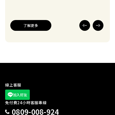
官方公告
Times 官方 APP 正式上線！
了解更多
官方公告
入住Times主題房送限量好禮活動
新場開幕
【台中】Times 台中安順東二街停車場
線上客服
新場開幕
加入好友
【桃園】Times 中壢環中東路停車場
免付費24小時客服專線
0809-008-924